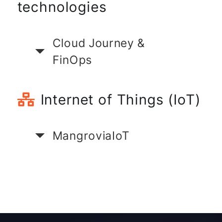
technologies
Cloud Journey &
FinOps
Internet of Things (IoT)
MangroviaIoT