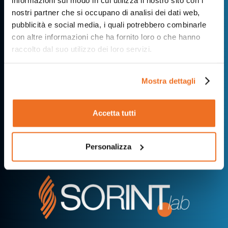
nostri partner che si occupano di analisi dei dati web,
pubblicità e social media, i quali potrebbero combinarle
con altre informazioni che ha fornito loro o che hanno
raccolto dal suo utilizzo dei loro servizi.
Mostra dettagli
Accetta tutti
Personalizza