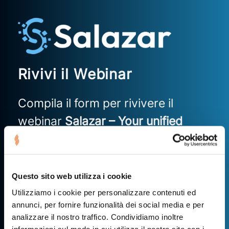
Rivivi il Webinar
Compila il form per rivivere il
webinar
Salazar – Your unified
source of truth for RPO & RTO.
Questo sito web utilizza i cookie
Utilizziamo i cookie per personalizzare contenuti ed
annunci, per fornire funzionalità dei social media e per
analizzare il nostro traffico. Condividiamo inoltre
informazioni sul modo in cui utilizza il nostro sito con i