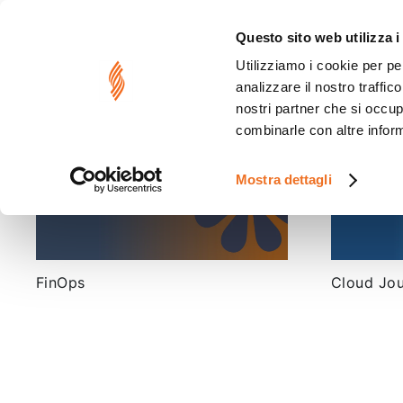
Questo sito web utilizza i
Utilizziamo i cookie per pe
Cloud Journey En
analizzare il nostro traffic
nostri partner che si occup
combinarle con altre inform
Mostra dettagli
FinOps
Cloud Jo