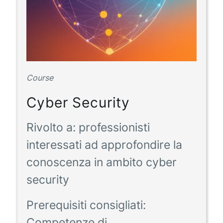
Course
Cyber Security
Rivolto a:
professionisti
interessati ad approfondire la
conoscenza in ambito cyber
security
Prerequisiti consigliati:
Competenze di