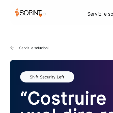
Servizi e so
Servizi e soluzioni
Shift Security Left
“Costruire