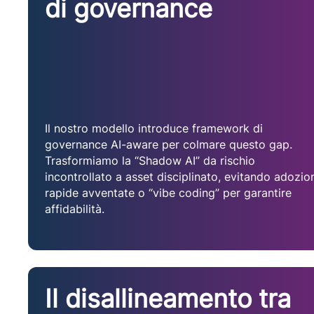
di governance
Il nostro modello introduce framework di
governance AI-aware per colmare questo gap.
Trasformiamo la “Shadow AI” da rischio
incontrollato a asset disciplinato, evitando adozio
rapide avventate o “vibe coding” per garantire
affidabilità.
Il disallineamento tra