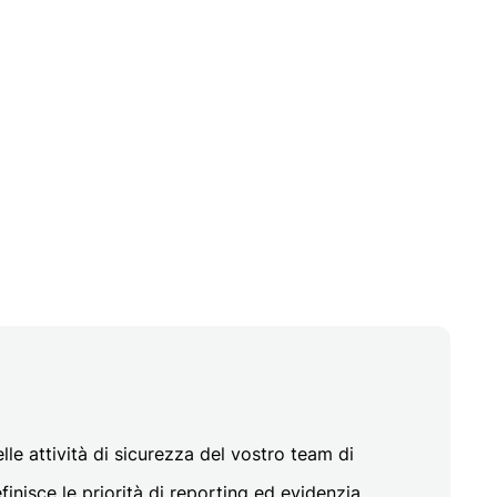
le attività di sicurezza del vostro team di
efinisce le priorità di reporting ed evidenzia