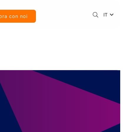
IT
ora con noi