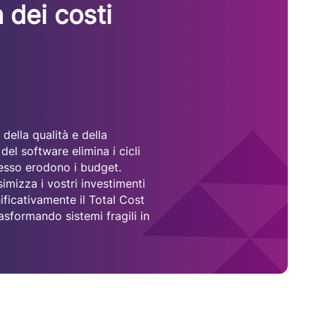
 dei costi
della qualità e della
 del software elimina i cicli
pesso erodono i budget.
mizza i vostri investimenti
ificativamente il Total Cost
sformando sistemi fragili in