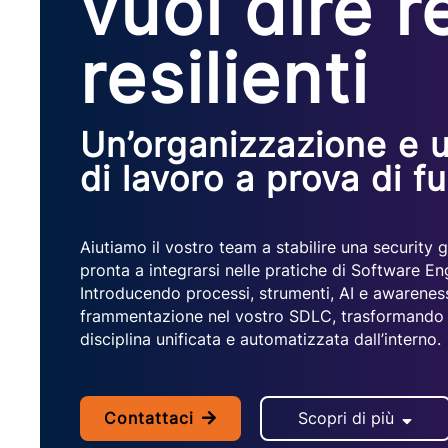
vuol dire r
resilienti
Un’organizzazione e 
di lavoro a prova di f
Aiutiamo il vostro team a stabilire una security
pronta a integrarsi nelle pratiche di Software Eng
Introducendo processi, strumenti, AI e awareness,
frammentazione nel vostro SDLC, trasformando l
disciplina unificata e automatizzata dall’interno.
Contattaci
Scopri di più