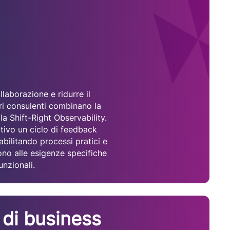
laborazione e ridurre il
tri consulenti combinano la
la Shift-Right Observability.
ivo un ciclo di feedback
, abilitando processi pratici e
ono alle esigenze specifiche
unzionali.
 di business