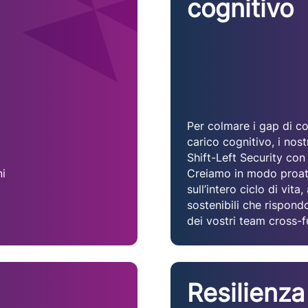
cognitivo
Per colmare i gap di col
carico cognitivo, i nos
Shift-Left Security con 
ni
Creiamo in modo proatt
sull’intero ciclo di vita
sostenibili che rispond
dei vostri team cross-f
Resilienza