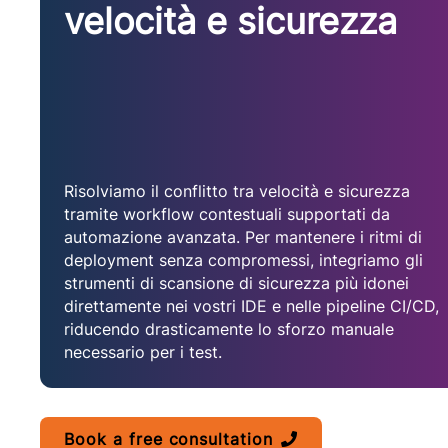
velocità e sicurezza
Risolviamo il conflitto tra velocità e sicurezza
tramite workflow contestuali supportati da
automazione avanzata. Per mantenere i ritmi di
deployment senza compromessi, integriamo gli
strumenti di scansione di sicurezza più idonei
direttamente nei vostri IDE e nelle pipeline CI/CD,
riducendo drasticamente lo sforzo manuale
necessario per i test.
Book a free consultation