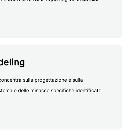
deling
concentra sulla progettazione e sulla
stema e delle minacce specifiche identificate