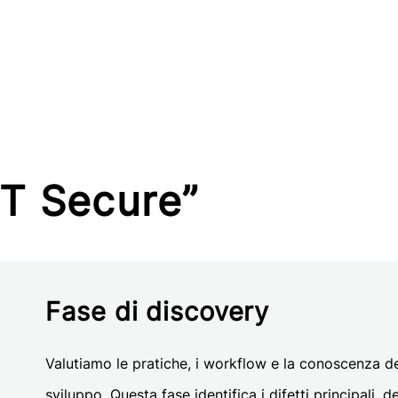
IT Secure”
Fase di discovery
Valutiamo le pratiche, i workflow e la conoscenza del
sviluppo. Questa fase identifica i difetti principali, d