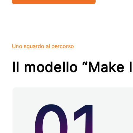
Uno sguardo al percorso
Il modello “Make 
01