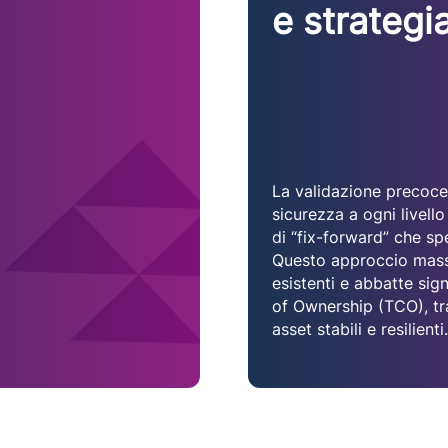
e strategia
La validazione precoce 
sicurezza a ogni livello
di “fix-forward” che s
Questo approccio massi
esistenti e abbatte sign
of Ownership (TCO), tra
asset stabili e resilienti.