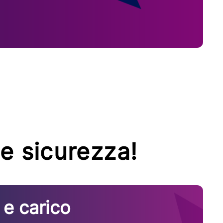
 e sicurezza!
 e carico