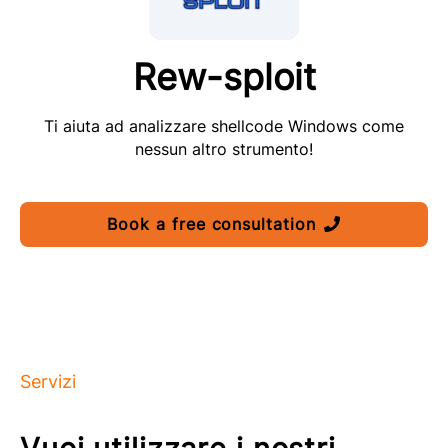
Rew-sploit
Ti aiuta ad analizzare shellcode Windows come
nessun altro strumento!
Book a free consultation
Servizi