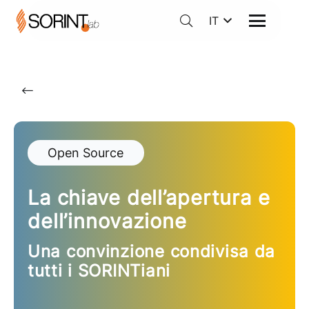
IT
Open Source
La chiave dell’apertura e
dell’innovazione
Una convinzione condivisa da
tutti i SORINTiani