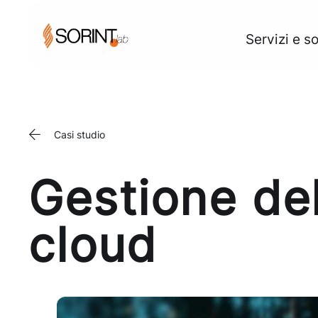
Servizi e so
Casi studio
Gestione del
cloud