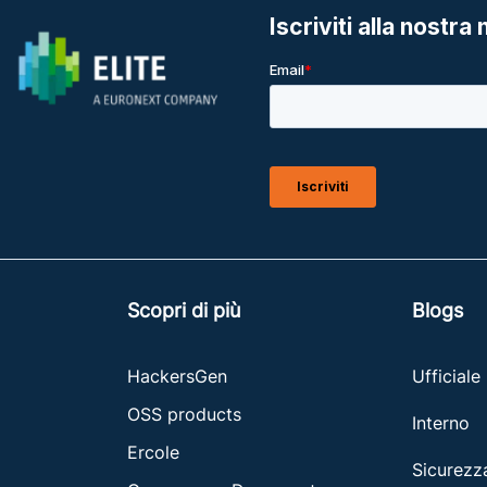
Scopri di più
Blogs
HackersGen
Ufficiale
OSS products
Interno
Ercole
Sicurezz