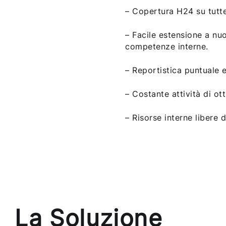
– Copertura H24 su tutte
– Facile estensione a nu
competenze interne.
– Reportistica puntuale 
– Costante attività di ot
– Risorse interne libere d
La Soluzione