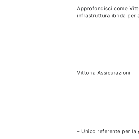
Approfondisci come Vitto
infrastruttura ibrida per 
Vittoria Assicurazioni
– Unico referente per la g