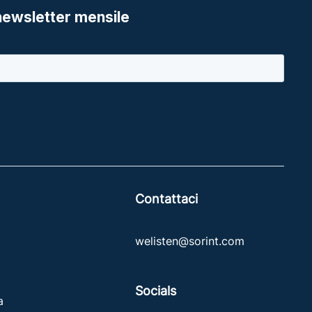
Contattaci
welisten@sorint.com
Socials
a