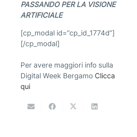
PASSANDO PER LA VISIONE
ARTIFICIALE
[cp_modal id=”cp_id_1774d”]
[/cp_modal]
Per avere maggiori info sulla
Digital Week Bergamo
Clicca
qui