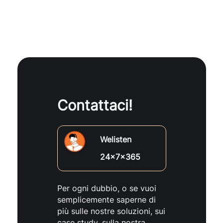
Contattaci!
Welisten
24x7x365
Per ogni dubbio, o se vuoi
semplicemente saperne di
più sulle nostre soluzioni, sui
case study, sulla nostra