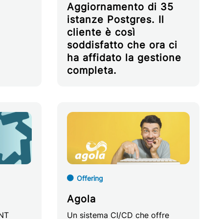
Aggiornamento di 35
istanze Postgres. Il
cliente è così
soddisfatto che ora ci
ha affidato la gestione
completa.
Offering
Agola
INT
Un sistema CI/CD che offre