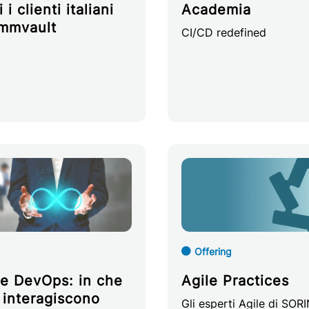
i i clienti italiani
Academia
mmvault
CI/CD redefined
Offering
 e DevOps: in che
Agile Practices
interagiscono
Gli esperti Agile di SOR