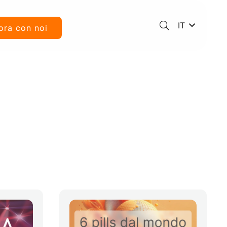
IT
ora con noi