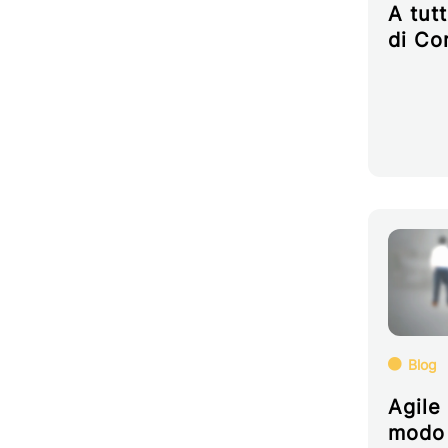
A tutt
di Co
Blog
Agile
modo 