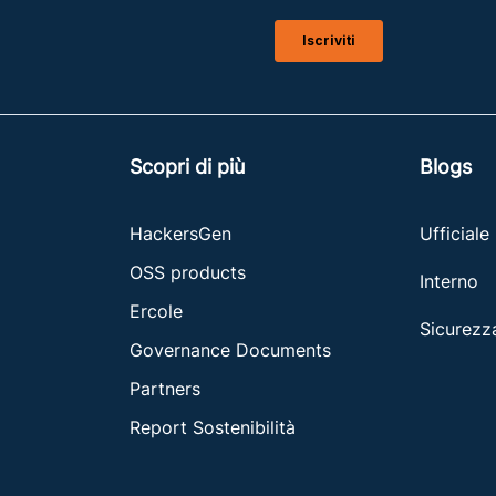
Scopri di più
Blogs
HackersGen
Ufficiale
OSS products
Interno
Ercole
Sicurezz
Governance Documents
Partners
Report Sostenibilità