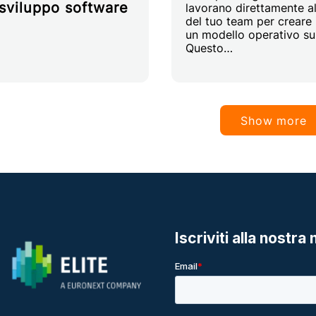
 sviluppo software
lavorano direttamente al
del tuo team per creare
un modello operativo su
Questo…
Show more