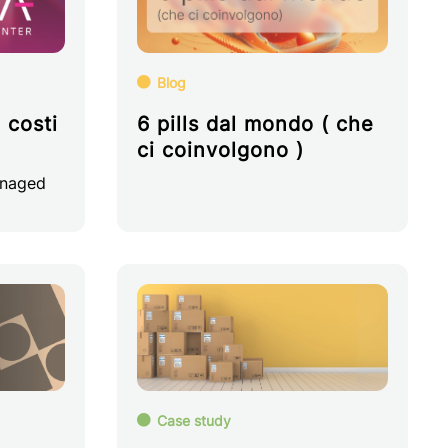
Blog
 costi
6 pills dal mondo ( che
ci coinvolgono )
anaged
Case study