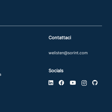
Contattaci
welisten@sorint.com
Socials
a