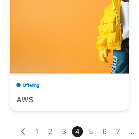
Offering
AWS
1
2
3
4
5
6
7
…