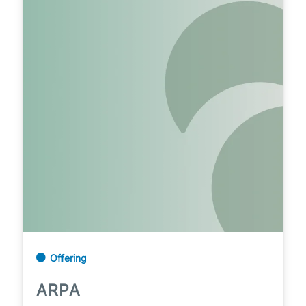
Offering
ARPA