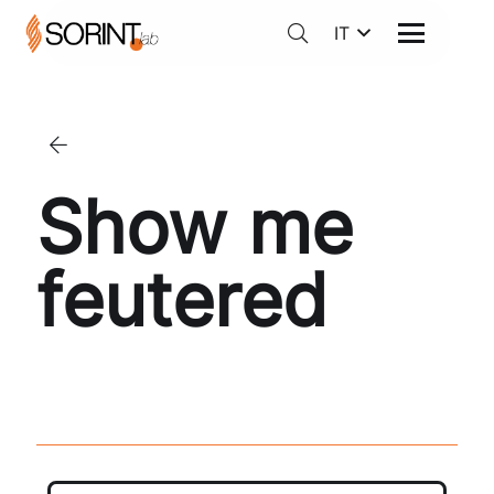
IT
Show me
feutered